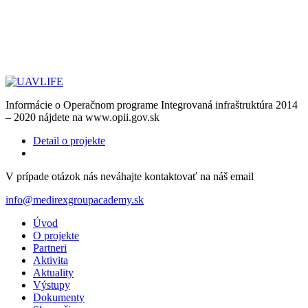
Informácie o Operačnom programe Integrovaná infraštruktúra 2014
– 2020 nájdete na www.opii.gov.sk
Detail o projekte
V prípade otázok nás neváhajte kontaktovať na náš email
info@medirexgroupacademy.sk
Úvod
O projekte
Partneri
Aktivita
Aktuality
Výstupy
Dokumenty