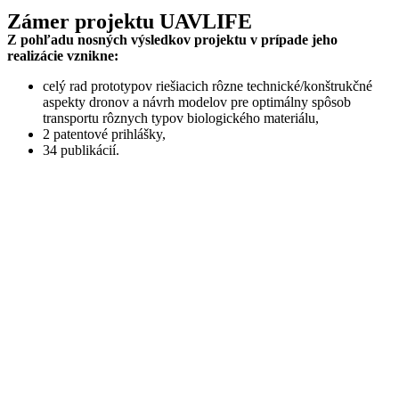
Zámer projektu
UAVLIFE
Z pohľadu nosných výsledkov projektu v prípade jeho
realizácie vznikne:
celý rad prototypov riešiacich rôzne technické/konštrukčné
aspekty dronov a návrh modelov pre optimálny spôsob
transportu rôznych typov biologického materiálu,
2 patentové prihlášky,
34 publikácií.